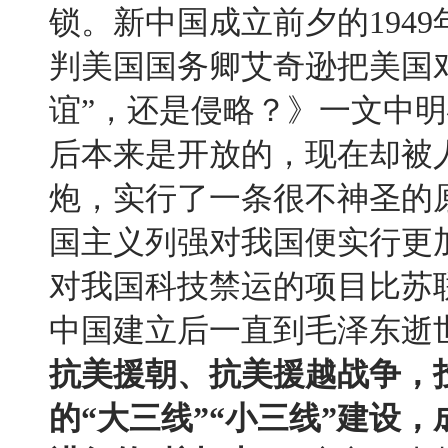
锁。新中国成立前夕的
1949
判美国国务卿艾奇逊把美国
谊
”
，还是侵略？》一文中明
后本来是开放的，现在却被
炮，实行了一条很不神圣的
国主义列强对我国便实行更
对我国科技禁运的项目比苏
中国建立后一直到毛泽东逝
抗美援朝、抗美援越战争，
的
“
大三线
”“
小三线
”
建设，