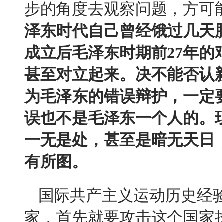
步的角度去观察问题，方可
泽东时代自己曾经饿过几天
成立后毛泽东时期前
27
年的
甚至对立起来。决不能否认
为毛泽东的错误辩护，一定
误也不是毛泽东一个人的。
一无是处，甚至是暗无天日
有所图。
国际共产主义运动历史经
家，首先就要攻击这个国家