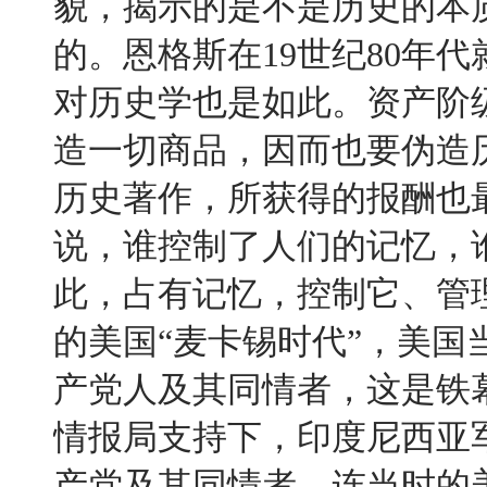
貌，揭示的是不是历史的本
的。恩格斯在
19
世纪
80
年代
对历史学也是如此。资产阶
造一切商品，因而也要伪造
历史著作，所获得的报酬也
说，谁控制了人们的记忆，
此，占有记忆，控制它、管
的美国
“
麦卡锡时代
”
，美国
产党人及其同情者，这是铁
情报局支持下，印度尼西亚
产党及其同情者，连当时的