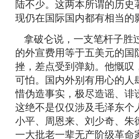
陆不少。这两本所谓的历史
现仍在国际国内都有相当的
拿破仑说，一支笔杆子胜
的外宣费用等于五美元的国
挫，差点受到弹劾。他慨叹
可怕。国内外别有用心的人
惜伪造事实，极尽造谣、诽
这绝不是仅仅涉及毛泽东个
小平、周恩来、刘少奇、朱
一大批老一辈无产阶级革命