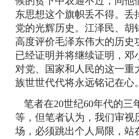
候的贫下中农通不过，同他
东思想这个旗帜丢不得。丢
党的光辉历史。江泽民、胡
高度评价毛泽东伟大的历史
已经证明并将继续证明，邓
对党、国家和人民的这一重
族世世代代将永远铭记在心
笔者在
20
世纪
60
年代的三
等，但笔者认为，我们审视
场，必须跳出个人局限，站