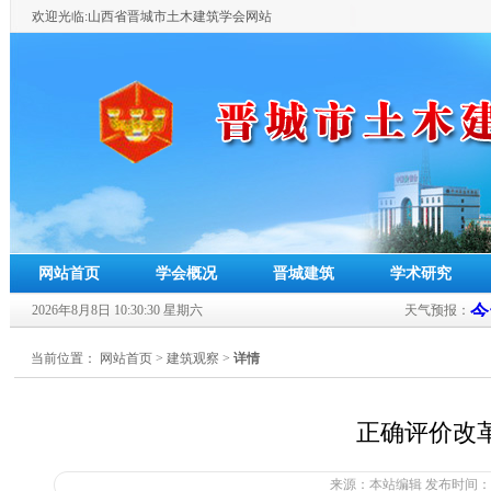
欢迎光临:山西省晋城市土木建筑学会网站
网站首页
学会概况
晋城建筑
学术研究
2026年8月8日
10:30:31
星期六
天气预报：
当前位置：
网站首页
>
建筑观察
>
详情
正确评价改
来源：本站编辑 发布时间：20