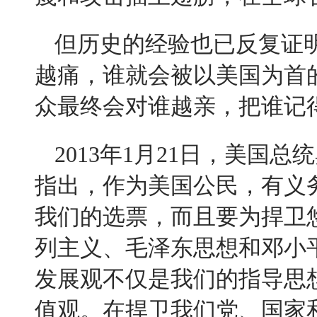
但历史的经验也已反复证
越痛，谁就会被以美国为首
众最终会对谁越亲，把谁记
2013
年
1
月
21
日
，美国总统
指出，作为美国公民，有义
我们的选票，而且要为捍卫
列主义、毛泽东思想和邓小
发展观不仅是我们的指导思
值观。在捍卫我们党、国家